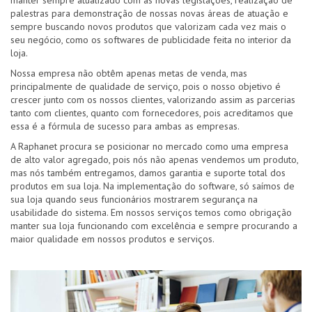
manter sempre atualizado com as novas legislações, realização de
palestras para demonstração de nossas novas áreas de atuação e
sempre buscando novos produtos que valorizam cada vez mais o
seu negócio, como os softwares de publicidade feita no interior da
loja.
Nossa empresa não obtêm apenas metas de venda, mas
principalmente de qualidade de serviço, pois o nosso objetivo é
crescer junto com os nossos clientes, valorizando assim as parcerias
tanto com clientes, quanto com fornecedores, pois acreditamos que
essa é a fórmula de sucesso para ambas as empresas.
A Raphanet procura se posicionar no mercado como uma empresa
de alto valor agregado, pois nós não apenas vendemos um produto,
mas nós também entregamos, damos garantia e suporte total dos
produtos em sua loja. Na implementação do software, só saímos de
sua loja quando seus funcionários mostrarem segurança na
usabilidade do sistema. Em nossos serviços temos como obrigação
manter sua loja funcionando com excelência e sempre procurando a
maior qualidade em nossos produtos e serviços.