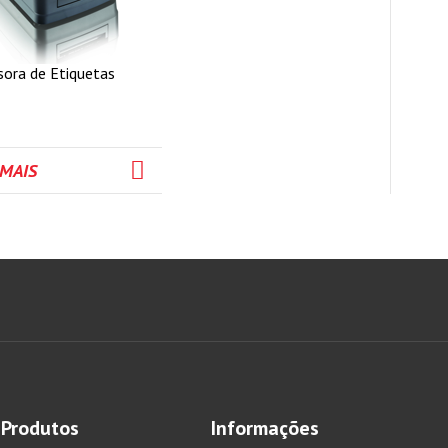
sora de Etiquetas
 MAIS
Produtos
Informações