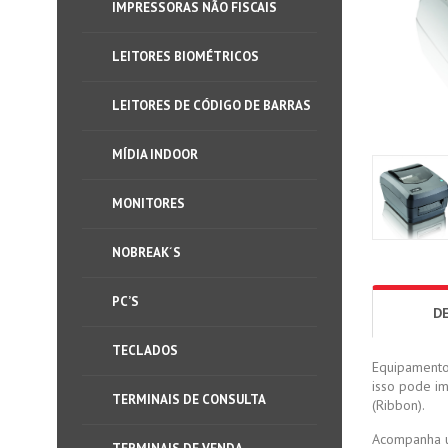
IMPRESSORAS NÃO FISCAIS
LEITORES BIOMÉTRICOS
LEITORES DE CÓDIGO DE BARRAS
MÍDIA INDOOR
MONITORES
NOBREAK´S
PC’S
D
TECLADOS
Equipamento 
isso pode im
TERMINAIS DE CONSULTA
(Ribbon).
Acompanha um