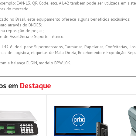
exemplo: EAN-13, QR Code, etc). A L42 também pode ser utilizada em sist
ras do mercado.
icado no Brasil, este equipamento oferece alguns benefícios exclusivos:
ento através do BNDES;
 na reposição de peças;
 de Assistência e Suporte Técnico.
 L42 é ideal para: Supermercados, Farmácias, Papelarias, Confeitarias, Ho
sas de Logística, etiquetas de Mala-Direta, Recebimento e Expedição, Sep
com a balança ELGIN, modelo BPW10K.
tos em
Destaque