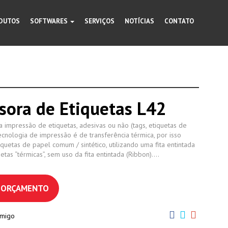
DUTOS
SOFTWARES
SERVIÇOS
NOTÍCIAS
CONTATO
sora de Etiquetas L42
 impressão de etiquetas, adesivas ou não (tags, etiquetas de
tecnologia de impressão é de transferência térmica, por isso
quetas de papel comum / sintético, utilizando uma fita entintada
uetas “térmicas”, sem uso da fita entintada (Ribbon).…
R ORÇAMENTO
amigo