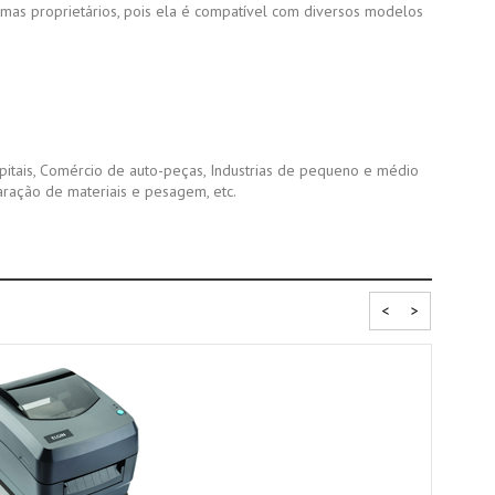
emas proprietários, pois ela é compatível com diversos modelos
spitais, Comércio de auto-peças, Industrias de pequeno e médio
aração de materiais e pesagem, etc.
<
>