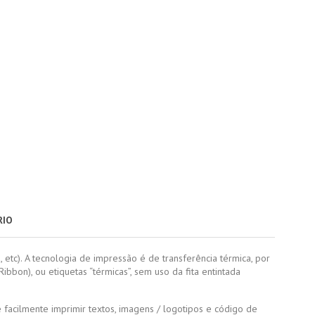
RIO
 etc). A tecnologia de impressão é de transferência térmica, por
Ribbon), ou etiquetas “térmicas”, sem uso da fita entintada
facilmente imprimir textos, imagens / logotipos e código de